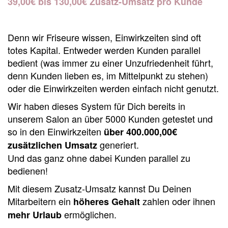
39,00€ bis 130,00€ Zusatz-Umsatz pro Kunde
Denn wir Friseure wissen, Einwirkzeiten sind oft
totes Kapital. Entweder werden Kunden parallel
bedient (was immer zu einer Unzufriedenheit führt,
denn Kunden lieben es, im Mittelpunkt zu stehen)
oder die Einwirkzeiten werden einfach nicht genutzt.
Wir haben dieses System für Dich bereits in
unserem Salon an über 5000 Kunden getestet und
so in den Einwirkzeiten
über 400.000,00€
generiert.
zusätzlichen Umsatz
Und das ganz ohne dabei Kunden parallel zu
bedienen!
Mit diesem Zusatz-Umsatz kannst Du Deinen
Mitarbeitern ein
zahlen oder ihnen
höheres Gehalt
ermöglichen.
mehr Urlaub